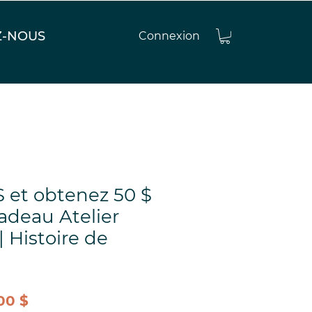
Z-NOUS
Connexion
$ et obtenez 50 $
adeau Atelier
 Histoire de
Prix
00 $