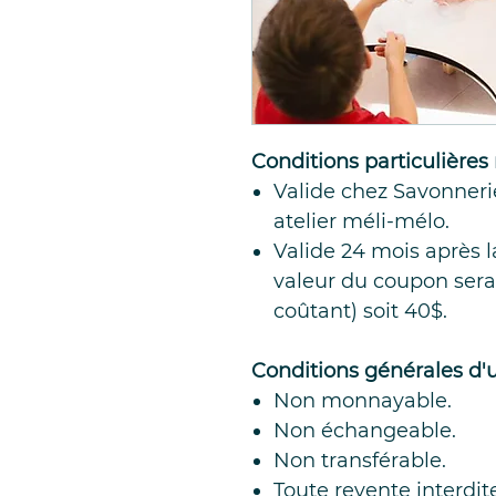
Conditions particulières 
Valide chez Savonneri
atelier méli-mélo.
Valide 24 mois après l
valeur du coupon sera 
coûtant) soit 40$.
Conditions générales d'u
Non monnayable.
Non échangeable.
Non transférable.
Toute revente interdit