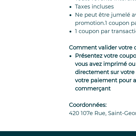
Taxes incluses
Ne peut être jumelé 
promotion.1 coupon pa
1 coupon par transact
Comment valider votre 
Présentez votre coupon
vous avez imprimé ou
directement sur votre 
votre paiement pour ac
commerçant
Coordonnées:
420 107e Rue, Saint-Geo