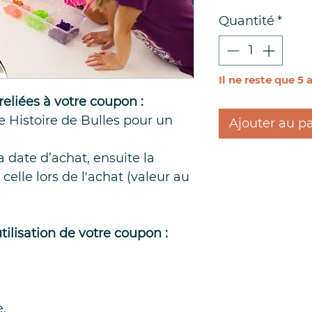
orig
Quantité
*
Il ne reste que 5 
reliées à votre coupon :
e Histoire de Bulles pour un
Ajouter au p
a date d’achat, ensuite la
celle lors de l'achat (valeur au
tilisation de votre coupon :
e.