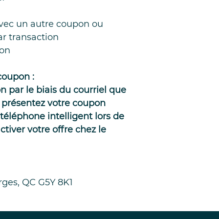
avec un autre coupon ou
r transaction
ion
coupon :
 par le biais du courriel que
 présentez votre coupon
téléphone intelligent lors de
tiver votre offre chez le
rges, QC G5Y 8K1