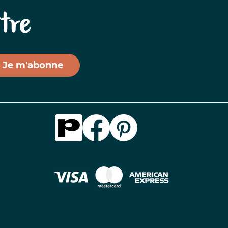
tre
Je m'abonne